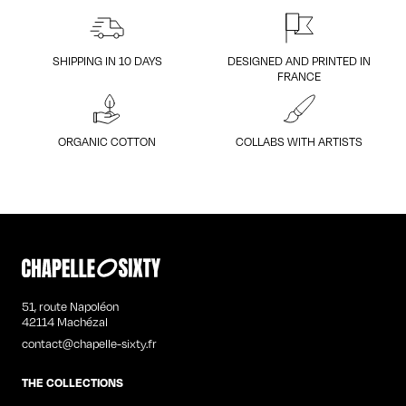
SHIPPING IN 10 DAYS
DESIGNED AND PRINTED IN
FRANCE
ORGANIC COTTON
COLLABS WITH ARTISTS
51, route Napoléon
42114 Machézal
contact@chapelle-sixty.fr
THE COLLECTIONS