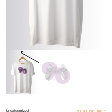
Uncategorized
NEED HELP WITH SIZE ?