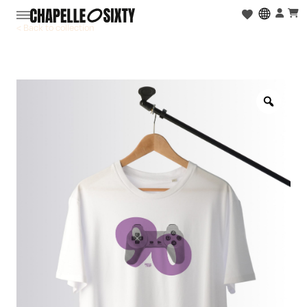
< Back to collection
Zoo