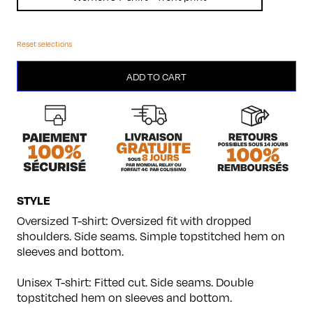
Reset selections
Gamepad
ADD TO CART
quantity
STYLE
Oversized T-shirt: Oversized fit with dropped
shoulders. Side seams. Simple topstitched hem on
sleeves and bottom.
Unisex T-shirt: Fitted cut. Side seams. Double
topstitched hem on sleeves and bottom.