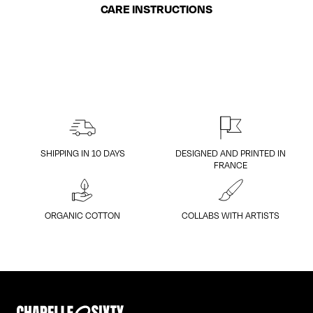
CARE INSTRUCTIONS
SHIPPING IN 10 DAYS
DESIGNED AND PRINTED IN
FRANCE
ORGANIC COTTON
COLLABS WITH ARTISTS