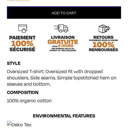
Ours
ADD TO CART
quantity
STYLE
Oversized T-shirt: Oversized fit with dropped
shoulders. Side seams. Simple topstitched hem on
sleeves and bottom.
COMPOSITION
100% organic cotton
ENVIRONMENTAL FEATURES