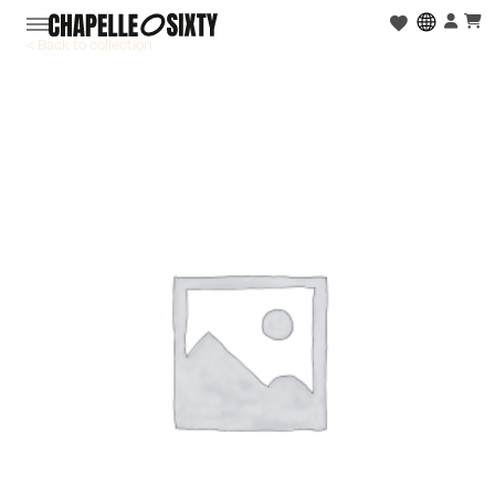
< Back to collection