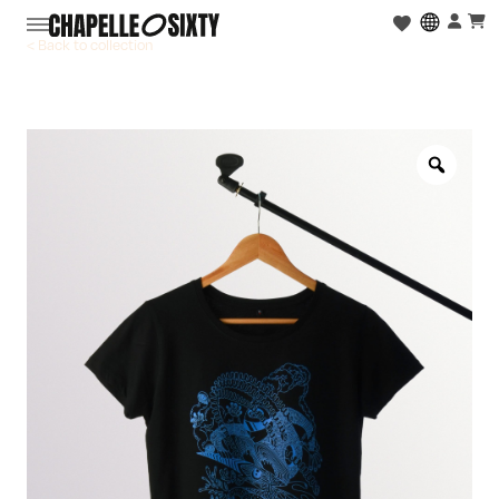
< Back to collection
Zoo