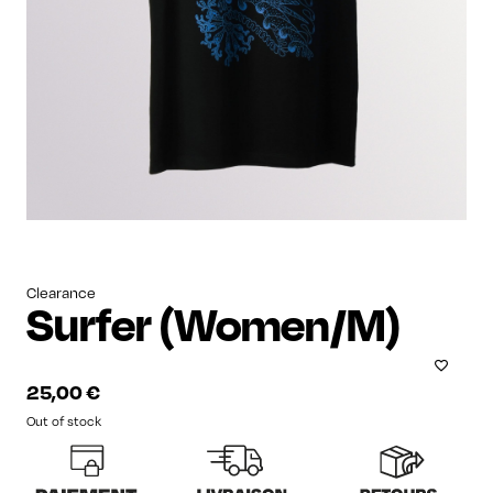
Clearance
Surfer (Women/M)
25,00
€
Out of stock